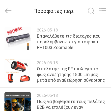
Weifang
ShineWa
International
Πρόσφατες περιπτώσεις
Trade
Co.,
Ltd..
All
Rights
ΣΠΊΤΙ
Reserved.
2026-05-18
Επαναλάβετε τις διαταγές που
ΠΡΟΪΌΝΤΑ
παραλαμβάνονται για το φακό
RFT003 Zoomable
ΒΊΝΤΕΟ
2026-05-18
Ο πελάτης της ΕΕ επιλέγει το
ΣΧΕΤΙΚΆ
φως αναζήτησης 1800 Lm μας
μετά από αναθεώρηση σύγκρισης
ΜΕ
ΕΜΆΣ
2026-05-18
Πώς να βοηθήσετε τους πελάτες
ΕΠΙΣΚΕΨΉ
B2B να επιλέξουν έναν