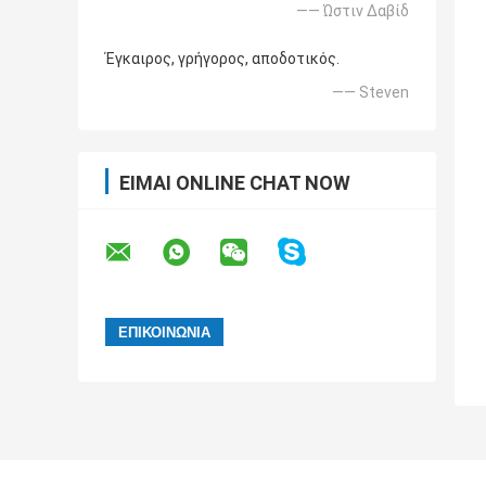
—— Ώστιν Δαβίδ
Έγκαιρος, γρήγορος, αποδοτικός.
—— Steven
ΕΊΜΑΙ ONLINE CHAT NOW