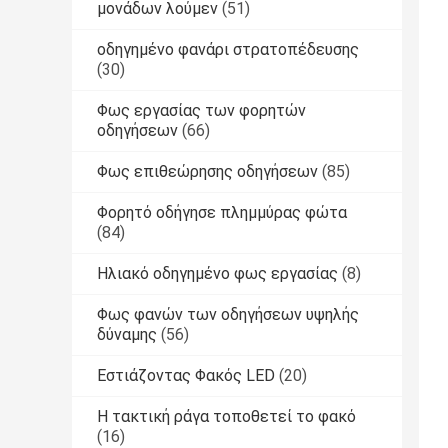
μονάδων λούμεν
(51)
οδηγημένο φανάρι στρατοπέδευσης
(30)
Φως εργασίας των φορητών
οδηγήσεων
(66)
Φως επιθεώρησης οδηγήσεων
(85)
Φορητό οδήγησε πλημμύρας φώτα
(84)
Ηλιακό οδηγημένο φως εργασίας
(8)
Φως φανών των οδηγήσεων υψηλής
δύναμης
(56)
Εστιάζοντας Φακός LED
(20)
Η τακτική ράγα τοποθετεί το φακό
(16)