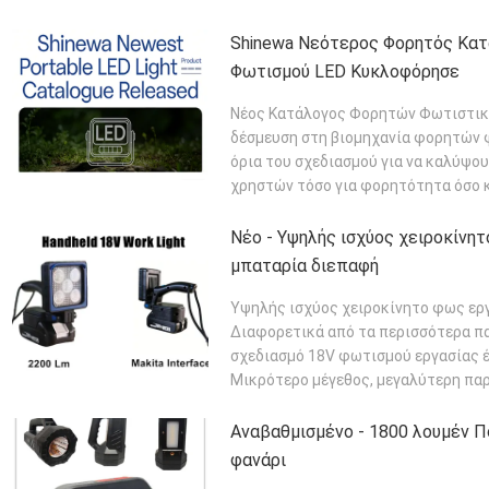
ΠΕΡΙΣΣΌΤΕΡΑ
Shinewa Νεότερος Φορητός Κα
Φωτισμού LED Κυκλοφόρησε
Νέος Κατάλογος Φορητών Φωτιστικ
δέσμευση στη βιομηχανία φορητών φ
όρια του σχεδιασμού για να καλύψο
χρηστών τόσο για φορητότητα όσο κα
ΠΕΡΙΣΣΌΤΕΡΑ
Νέο - Υψηλής ισχύος χειροκίνητ
μπαταρία διεπαφή
Υψηλής ισχύος χειροκίνητο φως εργ
Διαφορετικά από τα περισσότερα πα
σχεδιασμό 18V φωτισμού εργασίας 
Μικρότερο μέγεθος, μεγαλύτερη παρα
ΔΙΑΒΆΣΤΕ ΠΕΡΙΣΣΌΤΕΡΑ
Αναβαθμισμένο - 1800 λουμέν Π
φανάρι