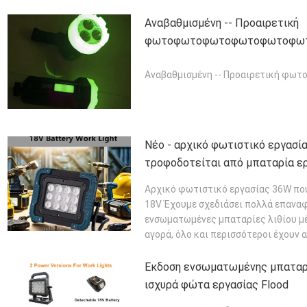
ΠΕΡΙΣΣΌΤΕΡΑ
Αναβαθμισμένη -- Προαιρετική
φωτοφωτοφωτοφωτοφωτοφω
Αναβαθμισμένη -- Προαιρετ
Νέο - αρχικό φωτιστικό εργασί
τροφοδοτείται από μπαταρία ε
Αρχικό φωτιστικό εργασίας 36W που
18V Έχουμε σχεδιάσει πολλά επαναφ
ενσωματωμένες μπαταρίες λιθίου μέ
αγορά, όλο και περισσότεροι έχουν α
ΔΙΑΒΆΣΤΕ ΠΕΡΙΣΣΌΤΕΡΑ
Έκδοση ενσωματωμένης μπαταρί
ισχυρά φώτα εργασίας Flood