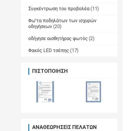
Συγκέντρωση του προβολέα
(11)
Φω'τα ποδηλάτων των ισχυρών
οδηγήσεων
(20)
οδήγησε αισθητήρας φωτός
(2)
Φακός LED τσέπης
(17)
ΠΙΣΤΟΠΟΊΗΣΗ
ΑΝΑΘΕΩΡΉΣΕΙΣ ΠΕΛΑΤΏΝ