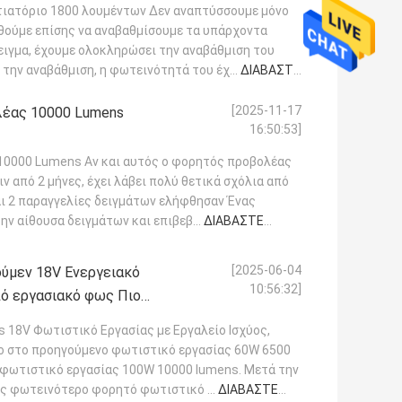
τιατόριο 1800 λουμέντων Δεν αναπτύσσουμε μόνο
θούμε επίσης να αναβαθμίσουμε τα υπάρχοντα
ιγμα, έχουμε ολοκληρώσει την αναβάθμιση του
την αναβάθμιση, η φωτεινότητά του έχ...
ΔΙΑΒΆΣΤΕ
[2025-11-17
έας 10000 Lumens
16:50:53]
0000 Lumens Αν και αυτός ο φορητός προβολέας
 από 2 μήνες, έχει λάβει πολύ θετικά σχόλια από
αι 2 παραγγελίες δειγμάτων ελήφθησαν Ένας
ην αίθουσα δειγμάτων και επιβεβ...
ΔΙΑΒΆΣΤΕ
[2025-06-04
ύμεν 18V Ενεργειακό
10:56:32]
πό εργασιακό φως Πιο
18V Φωτιστικό Εργασίας με Εργαλείο Ισχύος,
 στο προηγούμενο φωτιστικό εργασίας 60W 6500
α φωτιστικό εργασίας 100W 10000 lumens. Μετά την
ως φωτεινότερο φορητό φωτιστικό ...
ΔΙΑΒΆΣΤΕ