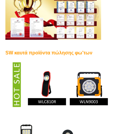
SW καυτά προϊόντα πώλησης φω'των