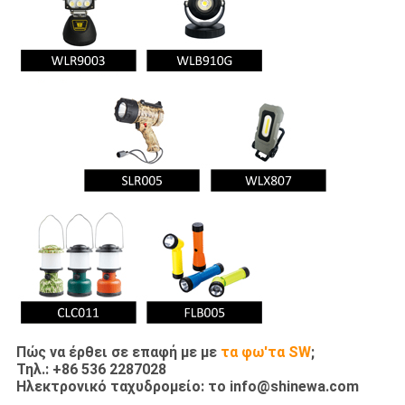
Πώς να έρθει σε επαφή με με
τα φω'τα SW
;
Τηλ.: +86 536 2287028
Ηλεκτρονικό ταχυδρομείο: το info@shinewa.com