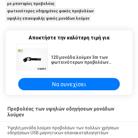
με μπαταρίες προβολέας
φωτεινότερος οδηγημένος φακός προβολέων
υψηλός επικεφαλής φανός μονάδων λούμεν
Αποκτήστε την καλύτερη τιμή για
120 μονάδα λούμεν 3m των
φωτεινότερων προβολέων
υψηλής δύναμης φακών
οδηγήσεων Cree δοκιμή πτώσης
που περνούν
Να συνεχίσει
Προβολέας των υψηλών οδηγήσεων μονάδων
λούμεν
Υψηλή μονάδα λούμεν προβολέων των πολλών χρήσεων
οδηγήσεων USB μαγνητικών επανακαταλογηστέων