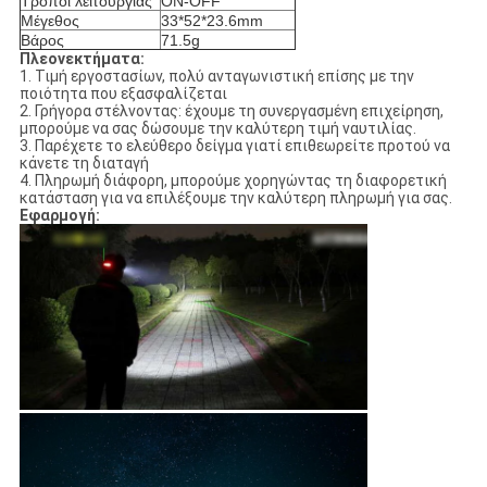
Τρόποι λειτουργίας
ON-OFF
Μέγεθος
33*52*23.6mm
Βάρος
71.5g
Πλεονεκτήματα:
1. Τιμή εργοστασίων, πολύ ανταγωνιστική επίσης με την
ποιότητα που εξασφαλίζεται
2. Γρήγορα στέλνοντας: έχουμε τη συνεργασμένη επιχείρηση,
μπορούμε να σας δώσουμε την καλύτερη τιμή ναυτιλίας.
3. Παρέχετε το ελεύθερο δείγμα γιατί επιθεωρείτε προτού να
κάνετε τη διαταγή
4. Πληρωμή διάφορη, μπορούμε χορηγώντας τη διαφορετική
κατάσταση για να επιλέξουμε την καλύτερη πληρωμή για σας.
Εφαρμογή: