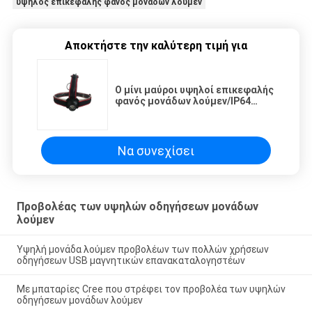
υψηλός επικεφαλής φανός μονάδων λούμεν
Αποκτήστε την καλύτερη τιμή για
Ο μίνι μαύροι υψηλοί επικεφαλής
φανός μονάδων λούμεν/IP64
στεγανοποιεί 180 οδηγημένους
μονάδα λούμεν προβολείς
Να συνεχίσει
Προβολέας των υψηλών οδηγήσεων μονάδων
λούμεν
Υψηλή μονάδα λούμεν προβολέων των πολλών χρήσεων
οδηγήσεων USB μαγνητικών επανακαταλογηστέων
Με μπαταρίες Cree που στρέφει τον προβολέα των υψηλών
οδηγήσεων μονάδων λούμεν