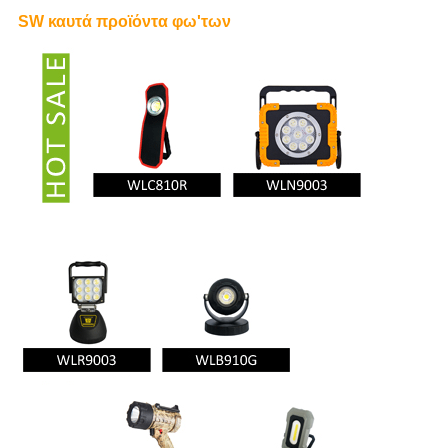
SW καυτά προϊόντα φω'των