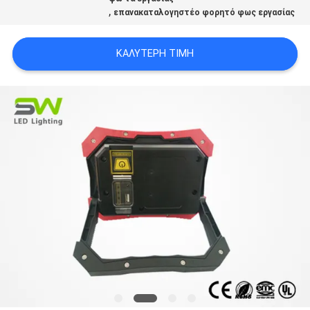
ΙΣΤΟΣΕΛΊΔΑΣ
,
επανακαταλογηστέο φορητό φως εργασίας
ΚΑΛΎΤΕΡΗ ΤΙΜΉ
ΠΟΛΙΤΙΚΉ
ΑΠΟΡΡΉΤΟΥ