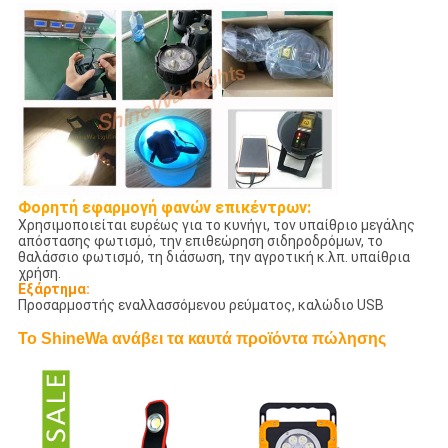
Φορητή εφαρμογή φανών επικέντρων:
Χρησιμοποιείται ευρέως για το κυνήγι, τον υπαίθριο μεγάλης
απόστασης φωτισμό, την επιθεώρηση σιδηροδρόμων, το
θαλάσσιο φωτισμό, τη διάσωση, την αγροτική κ.λπ. υπαίθρια
χρήση.
Εξάρτημα:
Προσαρμοστής εναλλασσόμενου ρεύματος, καλώδιο USB
Το ShineWa ανάβει τα καυτά προϊόντα πώλησης