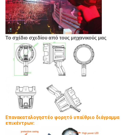
Το σχέδιο σχεδίου από τους μηχανικούς μας
Επανακαταλογηστέο φορητό υπαίθριο διάγραμμα
επικέντρων: