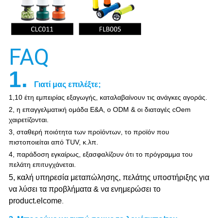
FAQ
1.
Γιατί μας επιλέξτε;
1,10 έτη εμπειρίας εξαγωγής, καταλαβαίνουν τις ανάγκες αγοράς.
2, η επαγγελματική ομάδα Ε&Α, ο ODM & οι διαταγές cOem
χαιρετίζονται.
3, σταθερή ποιότητα των προϊόντων, το προϊόν που
πιστοποιείται από TUV, κ.λπ.
4, παράδοση εγκαίρως, εξασφαλίζουν ότι το πρόγραμμα του
πελάτη επιτυγχάνεται.
5, καλή υπηρεσία μεταπώλησης, πελάτης υποστήριξης για
να λύσει τα προβλήματα & να ενημερώσει το
product.elcome
.