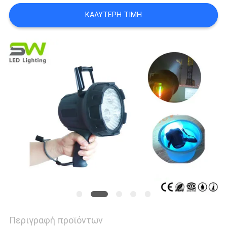
ΙΣΤΟΣΕΛΊΔΑΣ
ΚΑΛΎΤΕΡΗ ΤΙΜΉ
ΠΟΛΙΤΙΚΉ
ΑΠΟΡΡΉΤΟΥ
Περιγραφή προϊόντων