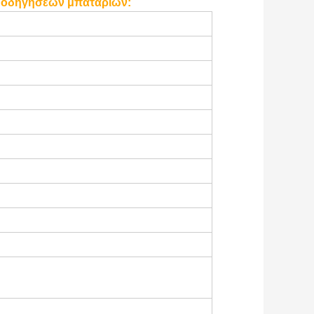
ν οδηγήσεων μπαταριών: