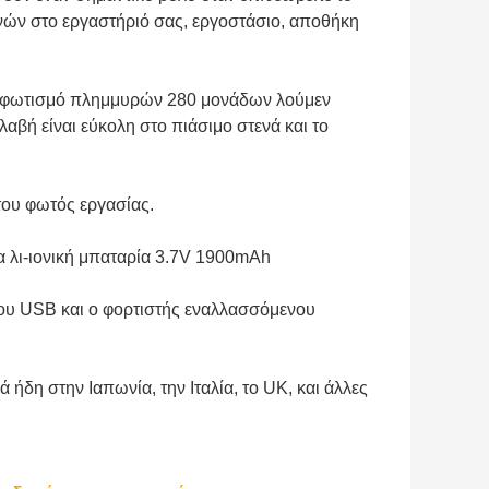
ανών στο εργαστήριό σας, εργοστάσιο, αποθήκη
ό φωτισμό πλημμυρών 280 μονάδων λούμεν
βή είναι εύκολη στο πιάσιμο στενά και το
του φωτός εργασίας.
α λι-ιονική μπαταρία 3.7V 1900mAh
ίου USB και ο φορτιστής εναλλασσόμενου
ήδη στην Ιαπωνία, την Ιταλία, το UK, και άλλες