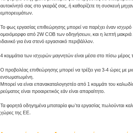
αυτοκίνητό σας στο γκαράζ σας, ή καθορίζετε τη συσκευή μηχ
εμπορευμάτων.
Το φως εργασίας επιθεώρησης μπορεί να παρέχει έναν ισχυρ
ομοιόμορφο από 2W COB των οδηγήσεων, και η λεπτή μακριά λα
ιδανικό για ένα στενό εργασιακό περιβάλλον.
4 κομμάτια των ισχυρών μαγνητών είναι μέσα στο πίσω μέρος 
Ο προβολέας επιθεώρησης μπορεί να τρέξει για 3-4 ώρες με μι
ενσωματωμένη.
Μπορεί να είναι επανακαταλογηστέο από 1 κομμάτι του καλωδ
ρεύματος είναι προαιρετικός εάν είναι απαραίτητο.
Τα φορητά οδηγημένα μπαταρία φω'τα εργασίας πωλούνται καλά 
χώρες της ΕΕ.