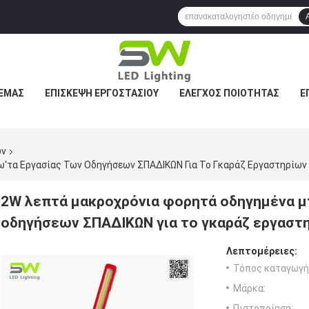
 ΕΜΆΣ
ΕΠΙΣΚΕΨΉ ΕΡΓΟΣΤΑΣΊΟΥ
ΈΛΕΓΧΟΣ ΠΟΙΌΤΗΤΑΣ
Ε
ων
'τα Εργασίας Των Οδηγήσεων ΣΠΑΔΙΚΩΝ Για Το Γκαράζ Εργαστηρίων
2W λεπτά μακροχρόνια φορητά οδηγημένα μ
οδηγήσεων ΣΠΑΔΙΚΩΝ για το γκαράζ εργαστ
Λεπτομέρειες:
Τόπος καταγωγή
Μάρκα:
Πιστοποίηση: