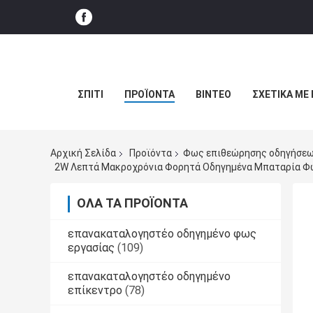
ΣΠΊΤΙ
ΠΡΟΪΌΝΤΑ
ΒΊΝΤΕΟ
ΣΧΕΤΙΚΆ ΜΕ
Αρχική Σελίδα
Προϊόντα
Φως επιθεώρησης οδηγήσε
2W Λεπτά Μακροχρόνια Φορητά Οδηγημένα Μπαταρία Φω
ΌΛΑ ΤΑ ΠΡΟΪΌΝΤΑ
επανακαταλογηστέο οδηγημένο φως
εργασίας
(109)
επανακαταλογηστέο οδηγημένο
επίκεντρο
(78)