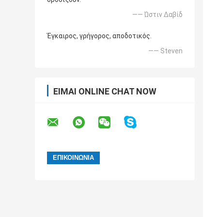
—— Ώστιν Δαβίδ
Έγκαιρος, γρήγορος, αποδοτικός.
—— Steven
ΕΊΜΑΙ ONLINE CHAT NOW