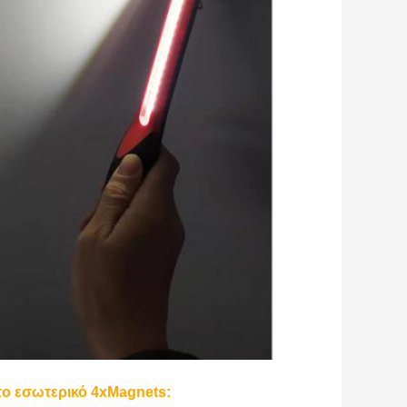
το εσωτερικό 4xMagnets: