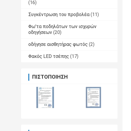
(16)
Συγκέντρωση του προβολέα
(11)
Φω'τα ποδηλάτων των ισχυρών
οδηγήσεων
(20)
οδήγησε αισθητήρας φωτός
(2)
Φακός LED τσέπης
(17)
ΠΙΣΤΟΠΟΊΗΣΗ