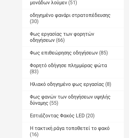
μονάδων λούμεν
(51)
οδηγημένο φανάρι στρατοπέδευσης
(30)
Φως εργασίας των φορητών
οδηγήσεων
(66)
Φως επιθεώρησης οδηγήσεων
(85)
Φορητό οδήγησε πλημμύρας φώτα
(83)
Ηλιακό οδηγημένο φως εργασίας
(8)
Φως φανών των οδηγήσεων υψηλής
δύναμης
(55)
Εστιάζοντας Φακός LED
(20)
Η τακτική ράγα τοποθετεί το φακό
(16)