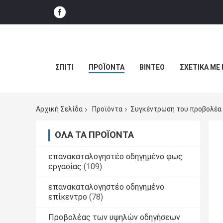
ΣΠΊΤΙ
ΠΡΟΪΌΝΤΑ
ΒΊΝΤΕΟ
ΣΧΕΤΙΚΆ ΜΕ
Αρχική Σελίδα
Προϊόντα
Συγκέντρωση του προβολέα
ΌΛΑ ΤΑ ΠΡΟΪΌΝΤΑ
επανακαταλογηστέο οδηγημένο φως
εργασίας
(109)
επανακαταλογηστέο οδηγημένο
επίκεντρο
(78)
Προβολέας των υψηλών οδηγήσεων