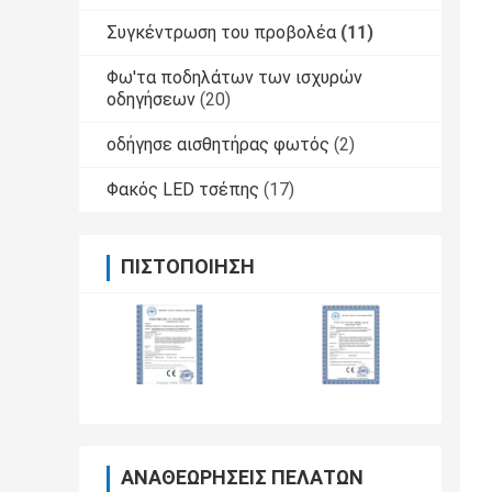
Συγκέντρωση του προβολέα
(11)
Φω'τα ποδηλάτων των ισχυρών
οδηγήσεων
(20)
οδήγησε αισθητήρας φωτός
(2)
Φακός LED τσέπης
(17)
ΠΙΣΤΟΠΟΊΗΣΗ
ΑΝΑΘΕΩΡΉΣΕΙΣ ΠΕΛΑΤΏΝ