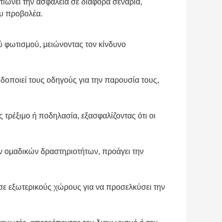
ιώνει την ασφάλεια σε διάφορα σενάρια,
ου προβολέα.
ύ φωτισμού, μειώνοντας τον κίνδυνο
ιδοποιεί τους οδηγούς για την παρουσία τους,
 τρέξιμο ή ποδηλασία, εξασφαλίζοντας ότι οι
ν ομαδικών δραστηριοτήτων, προάγει την
 σε εξωτερικούς χώρους για να προσελκύσει την