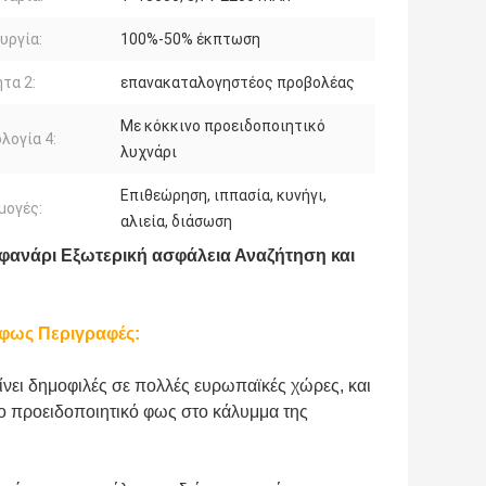
υργία:
100%-50% έκπτωση
ητα 2:
επανακαταλογηστέος προβολέας
Με κόκκινο προειδοποιητικό
λογία 4:
λυχνάρι
Επιθεώρηση, ιππασία, κυνήγι,
μογές:
αλιεία, διάσωση
 φανάρι Εξωτερική ασφάλεια Αναζήτηση και
 φως Περιγραφές:
νει δημοφιλές σε πολλές ευρωπαϊκές χώρες, και
ο προειδοποιητικό φως στο κάλυμμα της