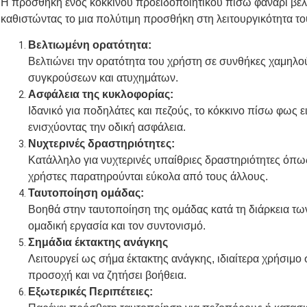
Η προσθήκη ενός κόκκινου προειδοποιητικού πίσω φανάρι βελτ
καθιστώντας το μια πολύτιμη προσθήκη στη λειτουργικότητα τ
Βελτιωμένη ορατότητα:
Βελτιώνει την ορατότητα του χρήστη σε συνθήκες χαμηλο
συγκρούσεων και ατυχημάτων.
Ασφάλεια της κυκλοφορίας:
Ιδανικό για ποδηλάτες και πεζούς, το κόκκινο πίσω φως ε
ενισχύοντας την οδική ασφάλεια.
Νυχτερινές δραστηριότητες:
Κατάλληλο για νυχτερινές υπαίθριες δραστηριότητες όπως
χρήστες παρατηρούνται εύκολα από τους άλλους.
Ταυτοποίηση ομάδας:
Βοηθά στην ταυτοποίηση της ομάδας κατά τη διάρκεια τω
ομαδική εργασία και τον συντονισμό.
Σημάδια έκτακτης ανάγκης
Λειτουργεί ως σήμα έκτακτης ανάγκης, ιδιαίτερα χρήσιμο
προσοχή και να ζητήσει βοήθεια.
Εξωτερικές Περιπέτειες: