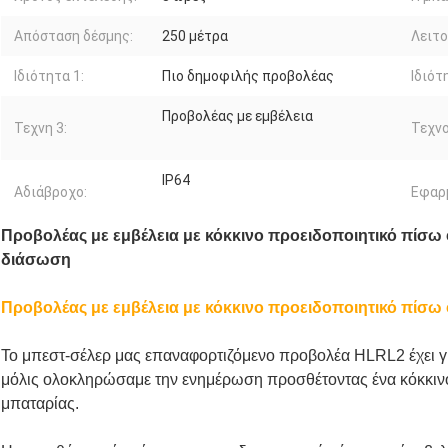
Απόσταση δέσμης:
250 μέτρα
Λειτο
Ιδιότητα 1:
Πιο δημοφιλής προβολέας
Ιδιότ
Προβολέας με εμβέλεια
Τεχνη 3:
Τεχνο
IP64
Αδιάβροχο:
Εφαρ
Προβολέας με εμβέλεια με κόκκινο προειδοποιητικό πίσω
διάσωση
Προβολέας με εμβέλεια με κόκκινο προειδοποιητικό πίσω
Το μπεστ-σέλερ μας επαναφορτιζόμενο προβολέα HLRL2 έχει γί
μόλις ολοκληρώσαμε την ενημέρωση προσθέτοντας ένα κόκκιν
μπαταρίας.