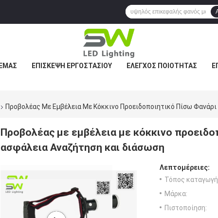
 ΕΜΆΣ
ΕΠΙΣΚΕΨΉ ΕΡΓΟΣΤΑΣΊΟΥ
ΈΛΕΓΧΟΣ ΠΟΙΌΤΗΤΑΣ
Ε
Προβολέας Με Εμβέλεια Με Κόκκινο Προειδοποιητικό Πίσω Φανάρι
Προβολέας με εμβέλεια με κόκκινο προειδο
ασφάλεια Αναζήτηση και διάσωση
Λεπτομέρειες:
Τόπος καταγωγή
Μάρκα:
Πιστοποίηση: