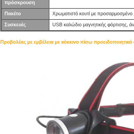
πρόσκρουση
Πακέτο
Χρωματιστό κουτί με προσαρμοσμένο
Συσκευές
USB καλώδιο μαγνητικής φόρτισης, ά
Προβολέας με εμβέλεια με κόκκινο πίσω προειδοποιητικό