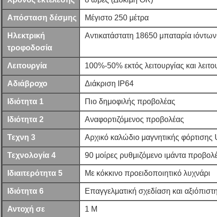
Απόσταση δέσμης
Μέγιστο 250 μέτρα
Ηλεκτρική
Αντικατάστατη 18650 μπαταρία ιόντων
τροφοδοσία
Λειτουργία
100%-50% εκτός λειτουργίας και λειτ
Αδιάβροχο
Διάκριση IP64
Ιδιότητα 1
Πιο δημοφιλής προβολέας
Ιδιότητα 2
Αναφορτιζόμενος προβολέας
Τεχνη 3
Αρχικό καλώδιο μαγνητικής φόρτισης
Τεχνολογία 4
90 μοίρες ρυθμιζόμενο ιμάντα προβολ
Ιδιαιτερότητα 5
Με κόκκινο προειδοποιητικό λυχνάρι
Ιδιότητα 6
Επαγγελματική σχεδίαση και αξιόπιστ
Αντοχή σε
1 Μ