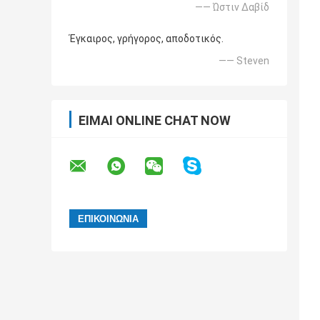
—— Ώστιν Δαβίδ
Έγκαιρος, γρήγορος, αποδοτικός.
—— Steven
ΕΊΜΑΙ ONLINE CHAT NOW