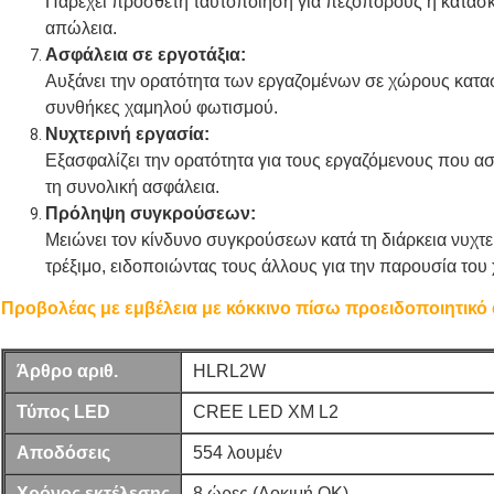
Παρέχει πρόσθετη ταυτοποίηση για πεζοπόρους ή κατασκ
απώλεια.
Ασφάλεια σε εργοτάξια:
Αυξάνει την ορατότητα των εργαζομένων σε χώρους κατα
συνθήκες χαμηλού φωτισμού.
Νυχτερινή εργασία:
Εξασφαλίζει την ορατότητα για τους εργαζόμενους που ασ
τη συνολική ασφάλεια.
Πρόληψη συγκρούσεων:
Μειώνει τον κίνδυνο συγκρούσεων κατά τη διάρκεια νυχ
τρέξιμο, ειδοποιώντας τους άλλους για την παρουσία του
Προβολέας με εμβέλεια με κόκκινο πίσω προειδοποιητικό
Άρθρο αριθ.
HLRL2W
Τύπος LED
CREE LED XM L2
Αποδόσεις
554 λουμέν
Χρόνος εκτέλεσης
8 ώρες (Δοκιμή OK)